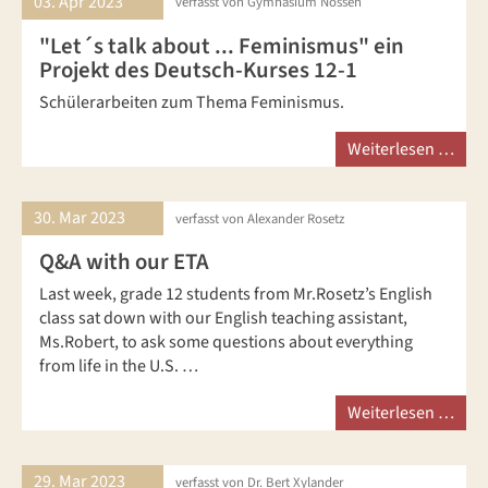
03. Apr
2023
verfasst von Gymnasium Nossen
"Let´s talk about ... Feminismus" ein
Projekt des Deutsch-Kurses 12-1
Schülerarbeiten zum Thema Feminismus.
Weiterlesen …
30. Mar
2023
verfasst von Alexander Rosetz
Q&A with our ETA
Last week, grade 12 students from Mr.Rosetz’s English
class sat down with our English teaching assistant,
Ms.Robert, to ask some questions about everything
from life in the U.S. …
Weiterlesen …
29. Mar
2023
verfasst von Dr. Bert Xylander