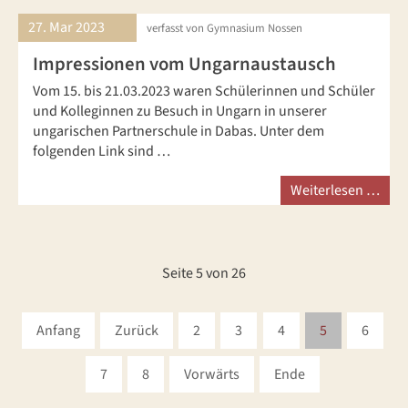
27. Mar
2023
verfasst von Gymnasium Nossen
Impressionen vom Ungarnaustausch
Vom 15. bis 21.03.2023 waren Schülerinnen und Schüler
und Kolleginnen zu Besuch in Ungarn in unserer
ungarischen Partnerschule in Dabas. Unter dem
folgenden Link sind …
Weiterlesen …
Seite 5 von 26
Anfang
Zurück
2
3
4
5
6
7
8
Vorwärts
Ende