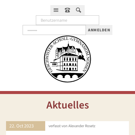
ANMELDEN
Aktuelles
22. Oct
2023
verfasst von Alexander Rosetz