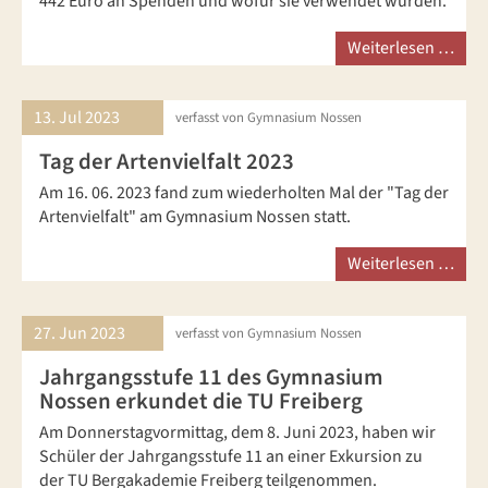
442 Euro an Spenden und wofür sie verwendet wurden.
Weiterlesen …
13. Jul
2023
verfasst von Gymnasium Nossen
Tag der Artenvielfalt 2023
Am 16. 06. 2023 fand zum wiederholten Mal der "Tag der
Artenvielfalt" am Gymnasium Nossen statt.
Weiterlesen …
27. Jun
2023
verfasst von Gymnasium Nossen
Jahrgangsstufe 11 des Gymnasium
Nossen erkundet die TU Freiberg
Am Donnerstagvormittag, dem 8. Juni 2023, haben wir
Schüler der Jahrgangsstufe 11 an einer Exkursion zu
der TU Bergakademie Freiberg teilgenommen.