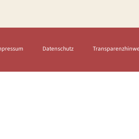
mpressum
Datenschutz
Transparenzhinwe