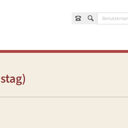
stag)