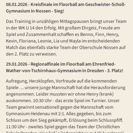
08.01.2026 - Kreisfinale im Floorball am Geschwister-Scholl-
Gymnasium in Nossen - Sieg!
Das Training in unzähligen Mittagspausen bringt unser Team
in der WK U 14 den Erfolg. Mit großem Ehrgeiz, Freude am
Spiel und Zusammenhalt schaffen es Benno, Finn, Henry,
Kevin, Floriana, Leonie, Lia und Mayla im entscheidenden
Match das ebenfalls starke Team der Oberschule Nossen auf
den 2. Platz zu verweisen.
29.01.2026 - Regionalfinale im Floorball am Ehrenfried-
Wather-von-Tschirnhaus-Gymnasium in Dresden - 3. Platz!
Aufregung, Herzklopfen, Vorfreude auf die kommenden
Spiele … unsere junge Mannschaft hat die Herausforderung
angenommen. Leider mussten wir ohne Henry (krank)
auskommen. 10:30 Uhr - das erste Spiel im Turnier. Unser
Team gewinnt sensationell gegen die Mannschaft vom
Gymnasium Heidenau mit 2:1. Alles gegeben, bis zum
Schluss um den Sieg gekämpft, Erlösung beim Schlusspfiff.
11:30 Uhr - zweites Spiel gegen das Team der Christlichen