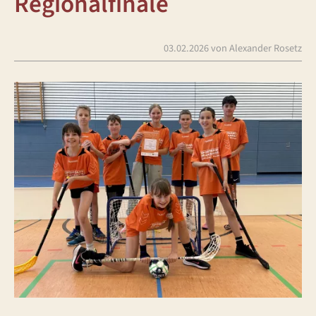
Regionalfinale
03.02.2026
von Alexander Rosetz