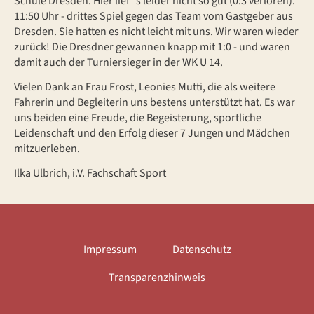
Schule Dresden. Hier lief´s leider nicht so gut (0:3 verloren).
11:50 Uhr - drittes Spiel gegen das Team vom Gastgeber aus
Dresden. Sie hatten es nicht leicht mit uns. Wir waren wieder
zurück! Die Dresdner gewannen knapp mit 1:0 - und waren
damit auch der Turniersieger in der WK U 14.
Vielen Dank an Frau Frost, Leonies Mutti, die als weitere
Fahrerin und Begleiterin uns bestens unterstützt hat. Es war
uns beiden eine Freude, die Begeisterung, sportliche
Leidenschaft und den Erfolg dieser 7 Jungen und Mädchen
mitzuerleben.
Ilka Ulbrich, i.V. Fachschaft Sport
Impressum
Datenschutz
Transparenzhinweis