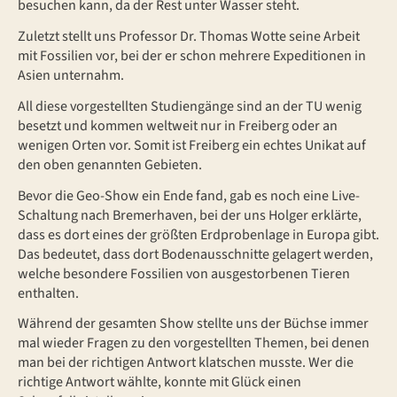
besuchen kann, da der Rest unter Wasser steht.
Zuletzt stellt uns Professor Dr. Thomas Wotte seine Arbeit
mit Fossilien vor, bei der er schon mehrere Expeditionen in
Asien unternahm.
All diese vorgestellten Studiengänge sind an der TU wenig
besetzt und kommen weltweit nur in Freiberg oder an
wenigen Orten vor. Somit ist Freiberg ein echtes Unikat auf
den oben genannten Gebieten.
Bevor die Geo-Show ein Ende fand, gab es noch eine Live-
Schaltung nach Bremerhaven, bei der uns Holger erklärte,
dass es dort eines der größten Erdprobenlage in Europa gibt.
Das bedeutet, dass dort Bodenausschnitte gelagert werden,
welche besondere Fossilien von ausgestorbenen Tieren
enthalten.
Während der gesamten Show stellte uns der Büchse immer
mal wieder Fragen zu den vorgestellten Themen, bei denen
man bei der richtigen Antwort klatschen musste. Wer die
richtige Antwort wählte, konnte mit Glück einen