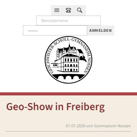
ANMELDEN
Geo-Show in Freiberg
07.07.2026
von Gymnasium Nossen