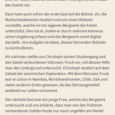
des Events vor.
Dann kam auch schon der erste Gast auf die Bühne: Jin, die
Markscheidewesen studiert und uns einen Roboter
vorstellte, welche im Uni eigenen Bergwerk die Arbeit
unterstützt. Dies tut er, indem er durch mehrere Kameras
seine Umgebung erfasst und das Bergwerk somit digital
darstellt. Jins Aufgabe ist dabei, diesen fahrenden Roboter
zu kontrollieren.
Als nächstes stellte uns Christoph seinen Studiengang und
den damit verbundenen Vibroseis-Truck vor, mit dessen Hilfe
man den Untergrund untersucht. Christoph studiert auf dem
Gebiet der seismischen Exploration. Mit dem Vibroseis-Truck
war er schon in Namibia, Nordskandinavien, Chile, USA und
vielen anderen Orten gewesen, da das Fahrzeugmodell
weltweit nur selten vorkommt.
Der nächste Gast war ein junge Frau, welche das Bergwerk
untersucht und uns erklärte, dass man von den früheren
vorhandenen Sohlen heute nur noch ungefähr ein Viertel