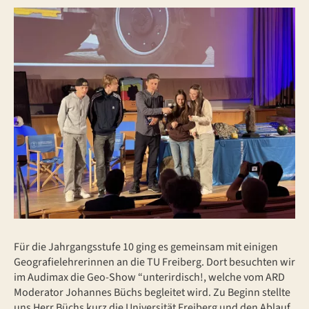
Für die Jahrgangsstufe 10 ging es gemeinsam mit einigen
Geografielehrerinnen an die TU Freiberg. Dort besuchten wir
im Audimax die Geo-Show “unterirdisch!, welche vom ARD
Moderator Johannes Büchs begleitet wird. Zu Beginn stellte
uns Herr Büchs kurz die Universität Freiberg und den Ablauf