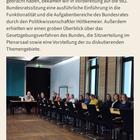
gebracht haben, bekamen wir in Vorbereitung auf die 982.
Bundesratssitzung eine ausführliche Einführung in die
Funktionalität und die Aufgabenbereiche des Bundesrates
durch den Politikwissenschaftler Höltkemeier. Außerdem
erhielten wir einen groben Überblick über das
Gesetzgebungsverfahren des Bundes, die Sitzverteilung im
Plenarsaal sowie eine Vorstellung der zu diskutierenden
Themengebiete.