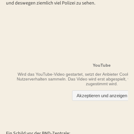
und deswegen ziemlich viel Polizei zu sehen.
Ein Schild vor der BND-Zentrale: